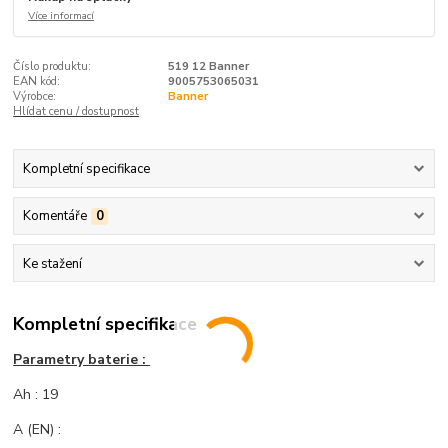
Více informací
Číslo produktu:
519 12 Banner
EAN kód:
9005753065031
Výrobce:
Banner
Hlídat cenu / dostupnost
Kompletní specifikace
Komentáře
0
Ke stažení
Kompletní specifikace
Parametry baterie :
Ah : 19
A (EN) :