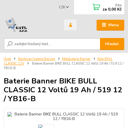
0
ks
CZK
za
0,00 Kč
Menu
Hledat
Úvod
Startovací baterie Banner
Motobaterie Banner
Bike BULL
CLASSIC 12V
Baterie Banner BIKE BULL CLASSIC 12 Voltů 19 Ah / 519 12 /
YB16-B
Baterie Banner BIKE BULL
CLASSIC 12 Voltů 19 Ah / 519 12
/ YB16-B