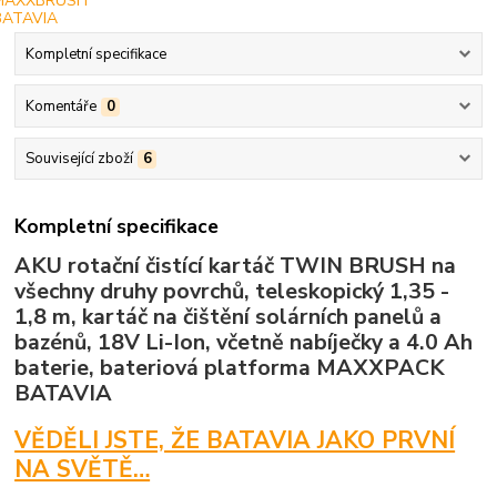
Kompletní specifikace
Komentáře
0
Související zboží
6
Kompletní specifikace
AKU rotační čistící kartáč TWIN BRUSH na
všechny druhy povrchů, teleskopický 1,35 -
1,8 m, kartáč na čištění solárních panelů a
bazénů, 18V Li-Ion, včetně nabíječky a 4.0 Ah
baterie, bateriová platforma MAXXPACK
BATAVIA
VĚDĚLI JSTE, ŽE BATAVIA JAKO PRVNÍ
NA SVĚTĚ…