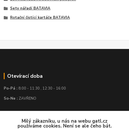
Sety nářadí BATAVIA
Rotační čistící kartáče BATAVIA
Otevírací doba
Po-Pá :
8:00 - 11:30 , 12:30 - 16:00
So-Ne :
ZAVŘENO
Kontakt
Milý zákazníku, u nás na webu gatl.cz
používáme cookies. Není se ale čeho bát.