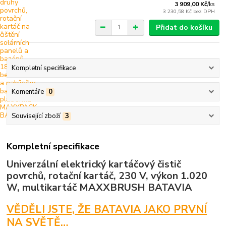
3 909,00 Kč
/
ks
3 230,58 Kč
bez DPH
Přidat do košíku
Kompletní specifikace
Komentáře
0
Související zboží
3
Kompletní specifikace
Univerzální elektrický kartáčový čistič
povrchů, rotační kartáč, 230 V, výkon 1.020
W, multikartáč MAXXBRUSH BATAVIA
VĚDĚLI JSTE, ŽE BATAVIA JAKO PRVNÍ
NA SVĚTĚ…