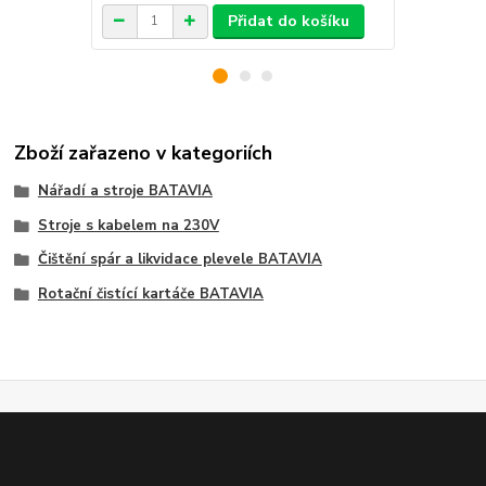
Přidat do košíku
Zboží zařazeno v kategoriích
Nářadí a stroje BATAVIA
Stroje s kabelem na 230V
Čištění spár a likvidace plevele BATAVIA
Rotační čistící kartáče BATAVIA