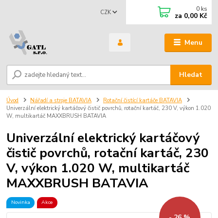
0
ks
CZK
za
0,00 Kč
Menu
Hledat
Úvod
Nářadí a stroje BATAVIA
Rotační čistící kartáče BATAVIA
Univerzální elektrický kartáčový čistič povrchů, rotační kartáč, 230 V, výkon 1.020
W, multikartáč MAXXBRUSH BATAVIA
Univerzální elektrický kartáčový
čistič povrchů, rotační kartáč, 230
V, výkon 1.020 W, multikartáč
MAXXBRUSH BATAVIA
Novinka
Akce
- 26 %