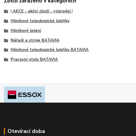
Zboží zařazeno v kategoriích
! AKCE - akční zboží - výprodej !
Hliníkové teleskopické žebříky
Hliníkové lešení
Nářadí a stroje BATAVIA
Hliníkové teleskopické žebříky BATAVIA
Pracovní stoly BATAVIA
Otevírací doba