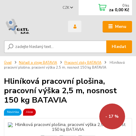
0
ks
CZK
za
0,00 Kč
Menu
Hledat
Úvod
Nářadí a stroje BATAVIA
Pracovní stoly BATAVIA
Hliníková
pracovní plošina, pracovní výška 2,5 m, nosnost 150 kg BATAVIA
Hliníková pracovní plošina,
pracovní výška 2,5 m, nosnost
150 kg BATAVIA
Novinka
Akce
- 17 %