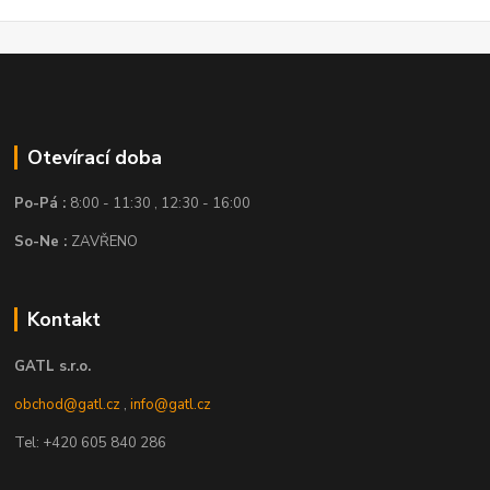
Otevírací doba
Po-Pá :
8:00 - 11:30 , 12:30 - 16:00
So-Ne :
ZAVŘENO
Kontakt
GATL s.r.o.
obchod@gatl.cz
,
info@gatl.cz
Tel: +420 605 840 286