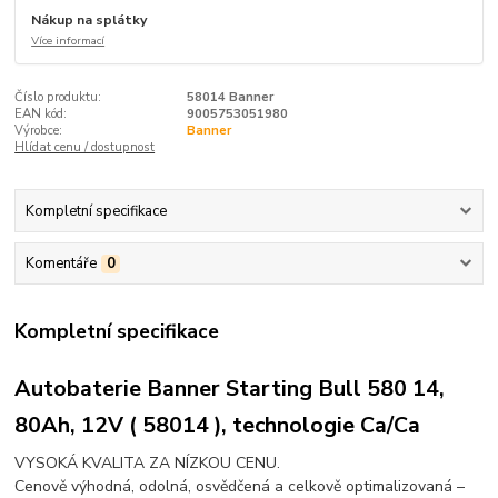
Nákup na splátky
Více informací
Číslo produktu:
58014 Banner
EAN kód:
9005753051980
Výrobce:
Banner
Hlídat cenu / dostupnost
Kompletní specifikace
Komentáře
0
Kompletní specifikace
Autobaterie Banner Starting Bull 580 14,
80Ah, 12V ( 58014 ), technologie Ca/Ca
VYSOKÁ KVALITA ZA NÍZKOU CENU.
Cenově výhodná, odolná, osvědčená a celkově optimalizovaná –