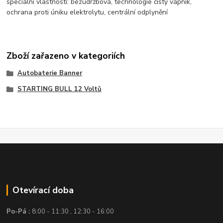
speciální vlastnosti: bezúdržbová, technologie čistý vápník,
ochrana proti úniku elektrolytu, centrální odplynění
Zboží zařazeno v kategoriích
Autobaterie Banner
STARTING BULL 12 Voltů
Otevírací doba
Po-Pá :
8:00 - 11:30 , 12:30 - 16:00