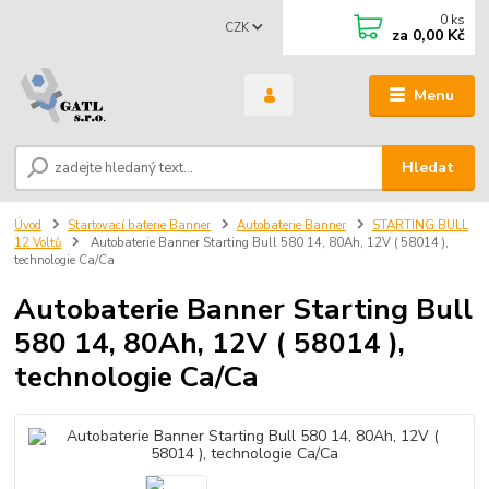
0
ks
CZK
za
0,00 Kč
Menu
Hledat
Úvod
Startovací baterie Banner
Autobaterie Banner
STARTING BULL
12 Voltů
Autobaterie Banner Starting Bull 580 14, 80Ah, 12V ( 58014 ),
technologie Ca/Ca
Autobaterie Banner Starting Bull
580 14, 80Ah, 12V ( 58014 ),
technologie Ca/Ca