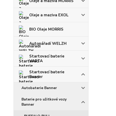
Oleje a maziva MORRIS
Oleje a maziva EXOL
BIO Oleje MORRIS
Autonářadí WELZH
Startovací baterie
VARTA
Startovací baterie
Banner
Autobaterie Banner
Baterie pro užitkové vozy
Banner