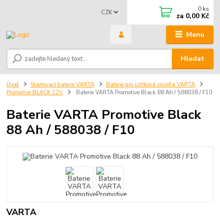
0
ks
CZK
za
0,00 Kč
Menu
Hledat
Úvod
Startovací baterie VARTA
Baterie pro užitková vozidla VARTA
Promotive BLACK 12V
Baterie VARTA Promotive Black 88 Ah / 588038 / F10
Baterie VARTA Promotive Black
88 Ah / 588038 / F10
VARTA