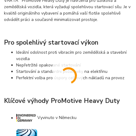
VARTA
ProMotive Heavy Duty je navržena pro užitková a
zemědělská vozidla, která vyžadují spolehlivou startovací sílu. Je v
kvalitě originálního vybavení a pomáhá vaší flotile spolehlivě
odvádět práci a současně minimalizovat prostoje.
Pro spolehlivý startovací výkon
Ideální odolnost proti vibracím pro zemědělská a stavební
vozidla
Nepřetržité opakované startování
Startování a standardní požadavky na elektřinu
Perfektní volba pro úspory celkových nákladů na provoz
Klíčové výhody ProMotive Heavy Duty
Vyvinuto v Německu