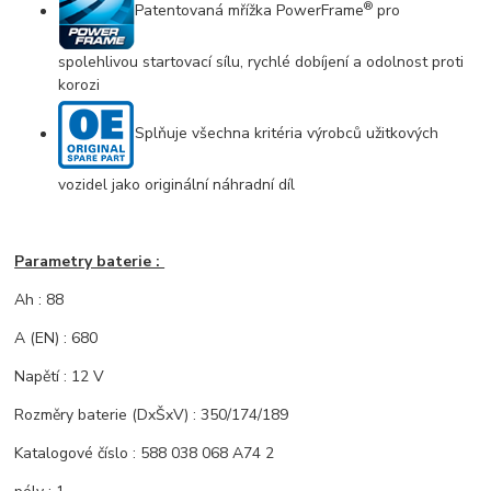
®
Patentovaná mřížka PowerFrame
pro
spolehlivou startovací sílu, rychlé dobíjení a odolnost proti
korozi
Splňuje všechna kritéria výrobců užitkových
vozidel jako originální náhradní díl
Parametry baterie :
Ah : 88
A (EN) : 680
Napětí : 12 V
Rozměry baterie (DxŠxV) : 350/174/189
Katalogové číslo : 588 038 068 A74 2