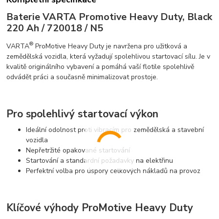
Baterie VARTA Promotive Heavy Duty, Black
220 Ah / 720018 / N5
®
VARTA
ProMotive Heavy Duty je navržena pro užitková a
zemědělská vozidla, která vyžadují spolehlivou startovací sílu. Je v
kvalitě originálního vybavení a pomáhá vaší flotile spolehlivě
odvádět práci a současně minimalizovat prostoje.
Pro spolehlivý startovací výkon
Ideální odolnost proti vibracím pro zemědělská a stavební
vozidla
Nepřetržité opakované startování
Startování a standardní požadavky na elektřinu
Perfektní volba pro úspory celkových nákladů na provoz
Klíčové výhody ProMotive Heavy Duty