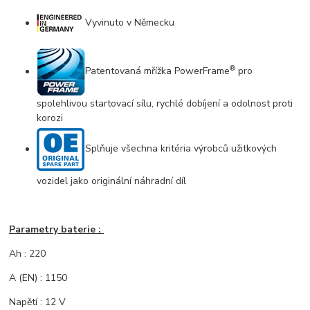
Vyvinuto v Německu
®
Patentovaná mřížka PowerFrame
pro
spolehlivou startovací sílu, rychlé dobíjení a odolnost proti
korozi
Splňuje všechna kritéria výrobců užitkových
vozidel jako originální náhradní díl
Parametry baterie :
Ah : 220
A (EN) : 1150
Napětí : 12 V