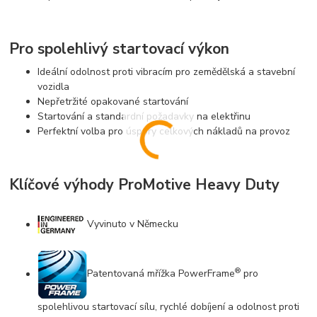
Pro spolehlivý startovací výkon
Ideální odolnost proti vibracím pro zemědělská a stavební
vozidla
Nepřetržité opakované startování
Startování a standardní požadavky na elektřinu
Perfektní volba pro úspory celkových nákladů na provoz
Klíčové výhody ProMotive Heavy Duty
Vyvinuto v Německu
®
Patentovaná mřížka PowerFrame
pro
spolehlivou startovací sílu, rychlé dobíjení a odolnost proti