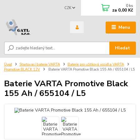
0
ks
CZK
za
0,00 Kč
Menu
Hledat
Úvod
Startovací baterie VARTA
Baterie pro užitková vozidla VARTA
Promotive BLACK 12V
Baterie VARTA Promotive Black 155 Ah / 655104 / L5
Baterie VARTA Promotive Black
155 Ah / 655104 / L5