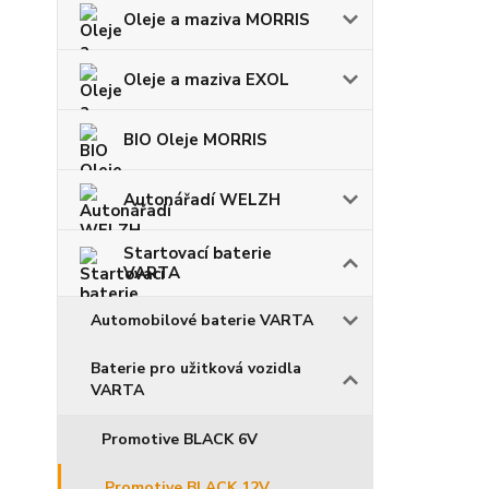
Oleje a maziva MORRIS
Oleje a maziva EXOL
BIO Oleje MORRIS
Autonářadí WELZH
Startovací baterie
VARTA
Automobilové baterie VARTA
Baterie pro užitková vozidla
VARTA
Promotive BLACK 6V
Promotive BLACK 12V