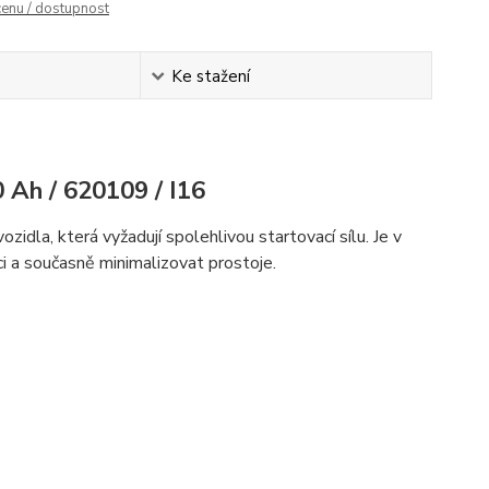
cenu / dostupnost
Ke stažení
Ah / 620109 / I16
dla, která vyžadují spolehlivou startovací sílu. Je v
ci a současně minimalizovat prostoje.