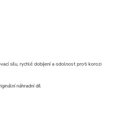
ací sílu, rychlé dobíjení a odolnost proti korozi
ginální náhradní díl