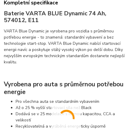
Kompletní specifikace
Baterie VARTA BLUE Dynamic 74 Ah,
574012, E11
VARTA Blue Dynamic je vyrobena pro vozidla s průměrnou
potřebou energie - to znamená: standardní vybavení a bez
technologie start-stop. VARTA Blue Dynamic nabízí startovací
energii navíc a poskytuje stálý vysoký výkon po delší dobu. Díky
nejvyšším evropským technickým standardům dostanete nejlepší
kvalitu.
Vyrobena pro auta s průměrnou potřebou
energie
Pro všechna auta se standardním vybavením
Až o 25 % vyšší startovací síla než Black
Dodává se v 25 modelech s různou kapacitou, CCA a
velikostí
Recyklovatelná a vyráběná energeticky úsporně