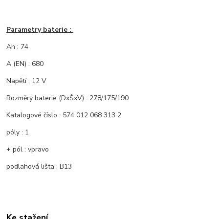
Parametry baterie :
Ah : 74
A (EN) : 680
Napětí : 12 V
Rozměry baterie (DxŠxV) : 278/175/190
Katalogové číslo : 574 012 068 313 2
póly : 1
+ pól : vpravo
podlahová lišta : B13
Ke stažení