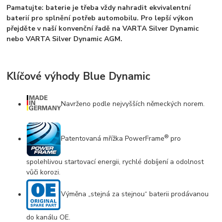
Pamatujte: baterie je třeba vždy nahradit ekvivalentní
baterií pro splnění potřeb automobilu.
Pro lepší výkon
přejděte v naší konvenční řadě na VARTA Silver Dynamic
nebo VARTA Silver Dynamic AGM.
Klíčové výhody Blue Dynamic
Navrženo podle nejvyšších německých norem.
®
Patentovaná mřížka PowerFrame
pro
spolehlivou startovací energii, rychlé dobíjení a odolnost
vůči korozi.
Výměna „stejná za stejnou“ baterii prodávanou
do kanálu OE.