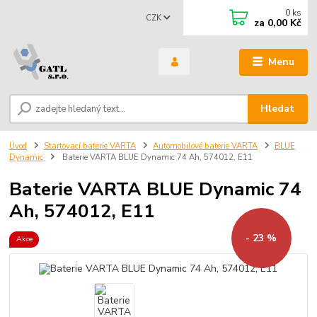
0
ks
CZK
za
0,00 Kč
Menu
Hledat
Úvod
Startovací baterie VARTA
Automobilové baterie VARTA
BLUE
Dynamic
Baterie VARTA BLUE Dynamic 74 Ah, 574012, E11
Baterie VARTA BLUE Dynamic 74
Ah, 574012, E11
- 23 %
Akce