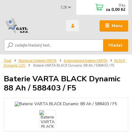
0
ks
CZK
za
0,00 Kč
Menu
Hledat
Úvod
Startovací baterie VARTA
Automobilové baterie VARTA
BLACK
Dynamic 12V
Baterie VARTA BLACK Dynamic 88 Ah / 588403 / F5
Baterie VARTA BLACK Dynamic
88 Ah / 588403 / F5