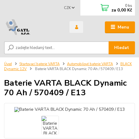
0
ks
CZK
za
0,00 Kč
Menu
Hledat
Úvod
Startovací baterie VARTA
Automobilové baterie VARTA
BLACK
Dynamic 12V
Baterie VARTA BLACK Dynamic 70 Ah / 570409 / E13
Baterie VARTA BLACK Dynamic
70 Ah / 570409 / E13