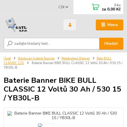
0
ks
CZK
za
0,00 Kč
Menu
Hledat
Úvod
Startovací baterie Banner
Motobaterie Banner
Bike BULL
CLASSIC 12V
Baterie Banner BIKE BULL CLASSIC 12 Voltů 30 Ah / 530 15 /
YB30L-B
Baterie Banner BIKE BULL
CLASSIC 12 Voltů 30 Ah / 530 15
/ YB30L-B