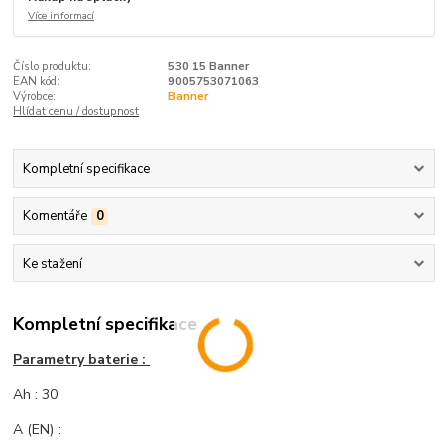
Více informací
Číslo produktu:
530 15 Banner
EAN kód:
9005753071063
Výrobce:
Banner
Hlídat cenu / dostupnost
Kompletní specifikace
Komentáře
0
Ke stažení
Kompletní specifikace
Parametry baterie :
Ah : 30
A (EN) :