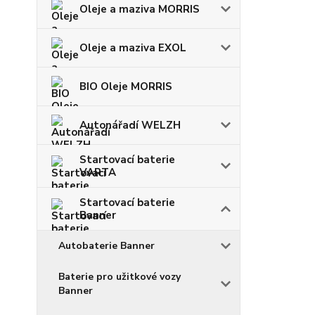
Oleje a maziva MORRIS
Oleje a maziva EXOL
BIO Oleje MORRIS
Autonářadí WELZH
Startovací baterie
VARTA
Startovací baterie
Banner
Autobaterie Banner
Baterie pro užitkové vozy
Banner