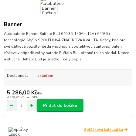
Banner
Autobaterie Banner Buffalo Bull 640 35, 140Ah, 12V ( 64035 ),
technologie Sb/Sb SPOLEHLIVÁ ZNAČKOVÁ KVALITA. Každý, kdo pro
své užitkové vozidlo hledá vhodnou a spolehlivou startovací baterii,
získává v případě volby baterie Buffalo Bull přesně to, co hledal. Krátce
a stručně: Buffalo Bull je značko...
celý popis
Dostupnost
skladem
5 286,00 Kč
/
Ks
4 368,60 Kč
bez DPH
Přidat do košíku
Splátková kalkulačka