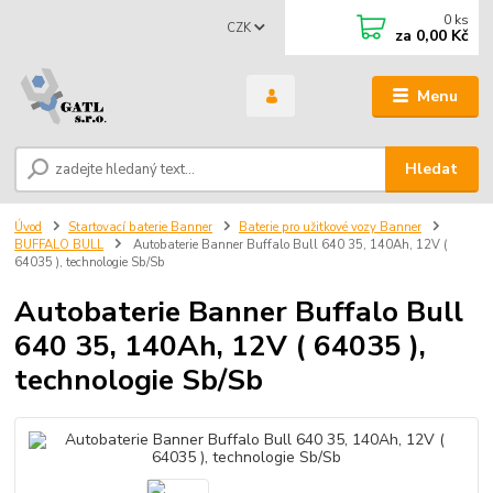
0
ks
CZK
za
0,00 Kč
Menu
Hledat
Úvod
Startovací baterie Banner
Baterie pro užitkové vozy Banner
BUFFALO BULL
Autobaterie Banner Buffalo Bull 640 35, 140Ah, 12V (
64035 ), technologie Sb/Sb
Autobaterie Banner Buffalo Bull
640 35, 140Ah, 12V ( 64035 ),
technologie Sb/Sb