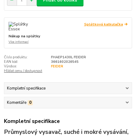
Přidat do košíku
Splátková kalkulačka
Nákup na splátky
Více informací
Číslo produktu:
FHAEP1430L FEIDER
EAN kód:
3661602026545
Výrobce:
FEIDER
Hlídat cenu / dostupnost
Kompletní specifikace
Komentáře
0
Kompletní specifikace
Průmyslový vysavač, suché i mokré vysávání,