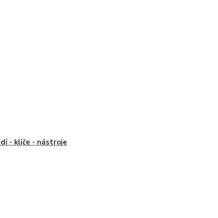
dí - klíče - nástroje