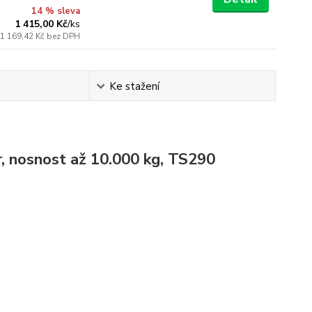
14 % sleva
1 415,00 Kč
/
ks
1 169,42 Kč
bez DPH
Ke stažení
r, nosnost až 10.000 kg, TS290