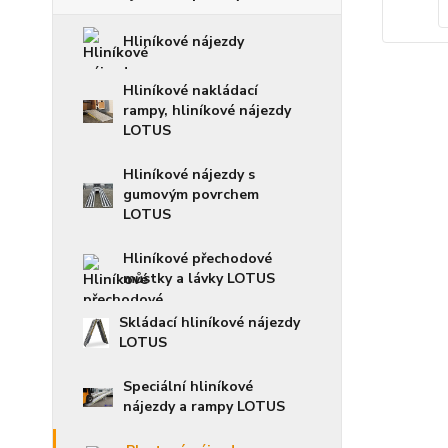
Hliníkové nájezdy
Hliníkové nakládací
rampy, hliníkové nájezdy
LOTUS
Hliníkové nájezdy s
gumovým povrchem
LOTUS
Hliníkové přechodové
můstky a lávky LOTUS
Skládací hliníkové nájezdy
LOTUS
Speciální hliníkové
nájezdy a rampy LOTUS