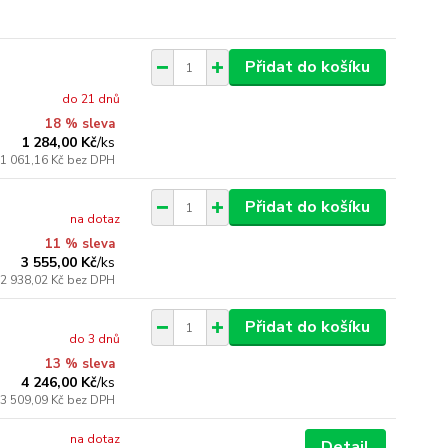
Přidat do košíku
do 21 dnů
18 % sleva
1 284,00 Kč
/
ks
1 061,16 Kč
bez DPH
Přidat do košíku
na dotaz
11 % sleva
3 555,00 Kč
/
ks
2 938,02 Kč
bez DPH
Přidat do košíku
do 3 dnů
13 % sleva
4 246,00 Kč
/
ks
3 509,09 Kč
bez DPH
na dotaz
Detail