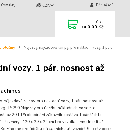
Kontakty
Přihlášení
CZK
0
ks
za
0,00 Kč
a plošiny
Nájezdy, nájezdové rampy, pro nákladní vozy, 1 pár,
ní vozy, 1 pár, nosnost až
achines
y, nájezdové rampy, pro nákladní vozy, 1 pár, nosnost až
 kg, TS290 Nájezdy pro údržbu nákladních vozidel o
sti až 20 t. Při objednání zákazník dostává 1 pár těchto
ů. Rozměry : 120 x 29 x 22 cm Pro vozidla s hmotností až
 Kg Vhodné pro údržbu nákladních aut, vozidel S...
celý popis