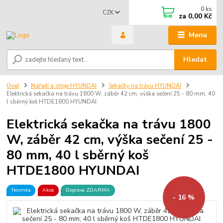
0
ks
CZK
za
0,00 Kč
Menu
Hledat
Úvod
Nářadí a stroje HYUNDAI
Sekačky na trávu HYUNDAI
Elektrická sekačka na trávu 1800 W, záběr 42 cm, výška sečení 25 - 80 mm, 40
l sběrný koš HTDE1800 HYUNDAI
Elektrická sekačka na trávu 1800
W, záběr 42 cm, výška sečení 25 -
80 mm, 40 l sběrný koš
HTDE1800 HYUNDAI
Novinka
Akce
Doprava ZDARMA
- 16 %